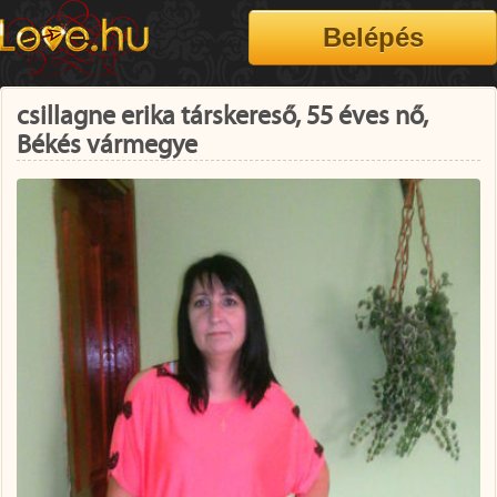
csillagne erika társkereső, 55 éves nő,
Békés vármegye