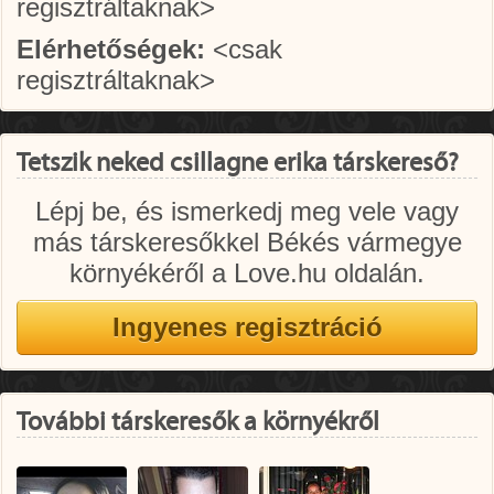
regisztráltaknak>
Elérhetőségek:
<csak
regisztráltaknak>
Tetszik neked csillagne erika társkereső?
Lépj be, és ismerkedj meg vele vagy
más társkeresőkkel Békés vármegye
környékéről a Love.hu oldalán.
További társkeresők a környékről