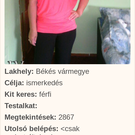
Lakhely:
Békés vármegye
Célja:
ismerkedés
Kit keres:
férfi
Testalkat:
Megtekintések:
2867
Utolsó belépés:
<csak