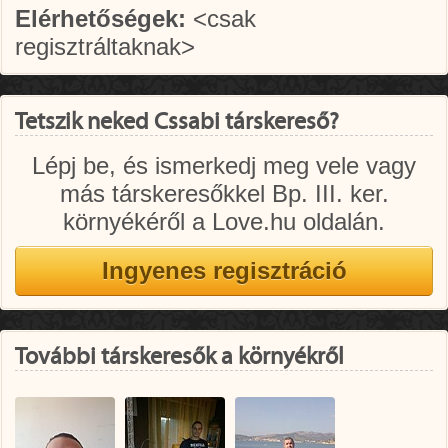
Elérhetőségek:
<csak
regisztráltaknak>
Tetszik neked Cssabi társkereső?
Lépj be, és ismerkedj meg vele vagy
más társkeresőkkel Bp. III. ker.
környékéről a Love.hu oldalán.
További társkeresők a környékről