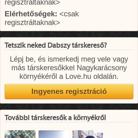
regisztráltaknak>
Elérhetőségek:
<csak
regisztráltaknak>
Tetszik neked Dabszy társkereső?
Lépj be, és ismerkedj meg vele vagy
más társkeresőkkel Nagykarácsony
környékéről a Love.hu oldalán.
További társkeresők a környékről