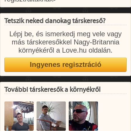
Tetszik neked danokag társkereső?
Lépj be, és ismerkedj meg vele vagy
más társkeresőkkel Nagy-Britannia
környékéről a Love.hu oldalán.
További társkeresők a környékről