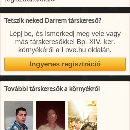
Tetszik neked Darrem társkereső?
Lépj be, és ismerkedj meg vele vagy
más társkeresőkkel Bp. XIV. ker.
környékéről a Love.hu oldalán.
További társkeresők a környékről