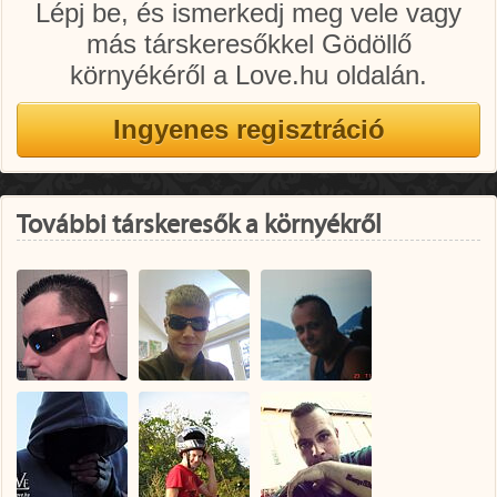
Lépj be, és ismerkedj meg vele vagy
más társkeresőkkel Gödöllő
környékéről a Love.hu oldalán.
További társkeresők a környékről