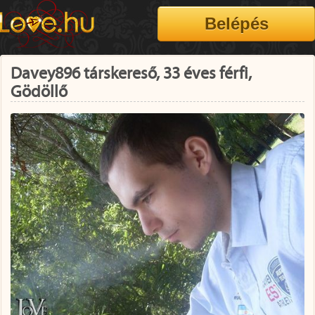
Davey896 társkereső, 33 éves férfi,
Gödöllő