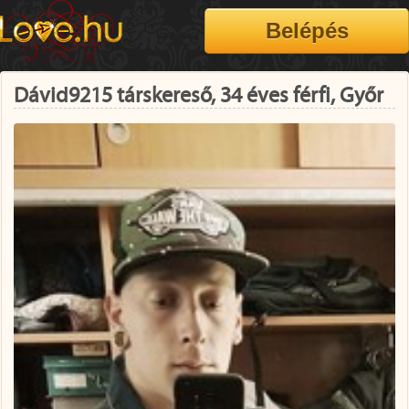
Dávid9215 társkereső, 34 éves férfi, Győr