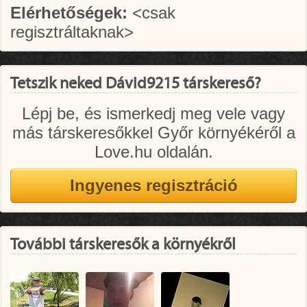
Elérhetőségek:
<csak
regisztráltaknak>
Tetszik neked Dávid9215 társkereső?
Lépj be, és ismerkedj meg vele vagy
más társkeresőkkel Győr környékéről a
Love.hu oldalán.
További társkeresők a környékről