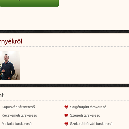
rnyékről
nt
Kaposvári társkereső
Salgótarjáni társkereső
Kecskeméti társkereső
Szegedi társkereső
Miskolci társkereső
Székesfehérvári társkereső