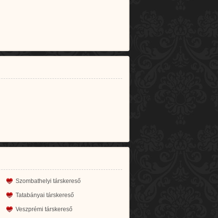
Szombathelyi társkereső
Tatabányai társkereső
Veszprémi társkereső