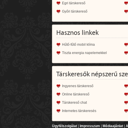
Egri társkereső
Győri társkereső
Hasznos linkek
Hűtő-fűtő mobil klíma
Tiszta energia napelemekkel
Társkeresők népszerű sz
Ingyenes társkereső
Online társkereső
Társkereső chat
Internetes társkeresés
Ügyfélszolgálat
|
Impresszum
|
Médiaajánlat
|
A