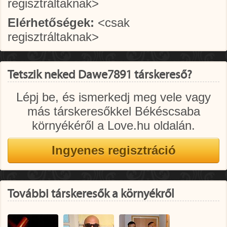
regisztráltaknak>
Elérhetőségek:
<csak
regisztráltaknak>
Tetszik neked Dawe7891 társkereső?
Lépj be, és ismerkedj meg vele vagy
más társkeresőkkel Békéscsaba
környékéről a Love.hu oldalán.
További társkeresők a környékről