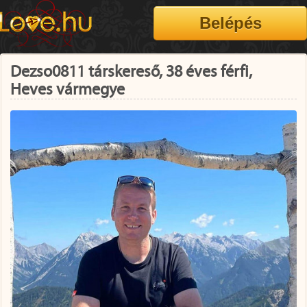
Dezso0811 társkereső, 38 éves férfi,
Heves vármegye