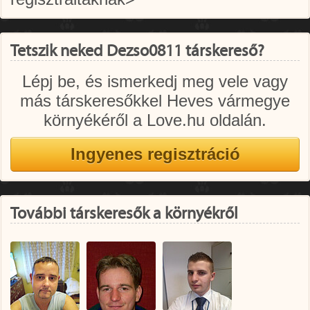
Tetszik neked Dezso0811 társkereső?
Lépj be, és ismerkedj meg vele vagy
más társkeresőkkel Heves vármegye
környékéről a Love.hu oldalán.
További társkeresők a környékről