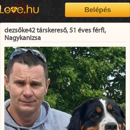
dezsőke42 társkereső, 51 éves férfi,
Nagykanizsa