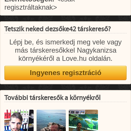
regisztráltaknak>
Tetszik neked dezsőke42 társkereső?
Lépj be, és ismerkedj meg vele vagy
más társkeresőkkel Nagykanizsa
környékéről a Love.hu oldalán.
További társkeresők a környékről