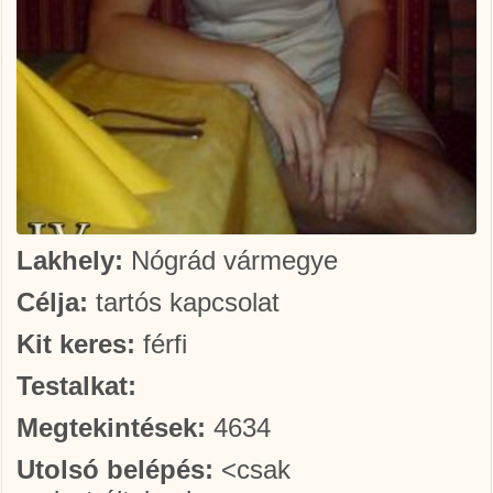
Lakhely:
Nógrád vármegye
Célja:
tartós kapcsolat
Kit keres:
férfi
Testalkat:
Megtekintések:
4634
Utolsó belépés:
<csak