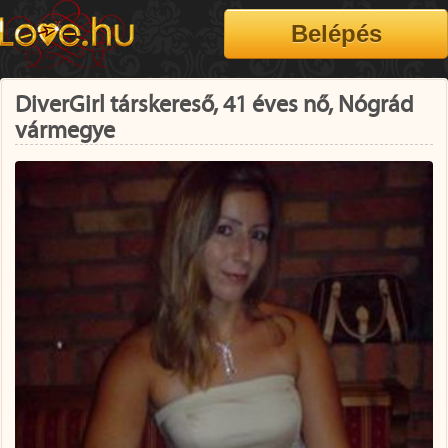
DiverGirl társkereső, 41 éves nő, Nógrád
vármegye