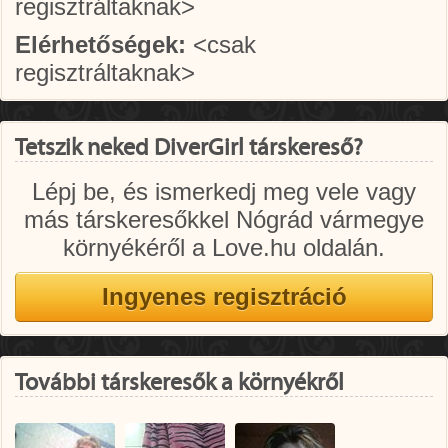
regisztráltaknak>
Elérhetőségek:
<csak
regisztráltaknak>
Tetszik neked DiverGirl társkereső?
Lépj be, és ismerkedj meg vele vagy
más társkeresőkkel Nógrád vármegye
környékéről a Love.hu oldalán.
További társkeresők a környékről