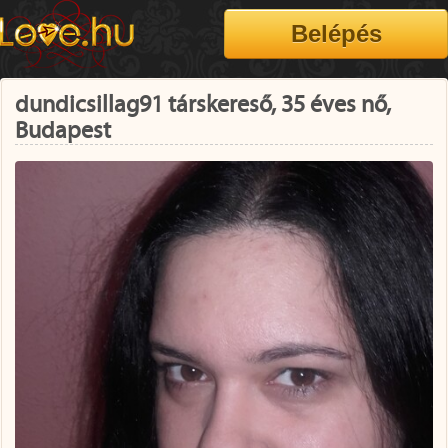
dundicsillag91 társkereső, 35 éves nő,
Budapest