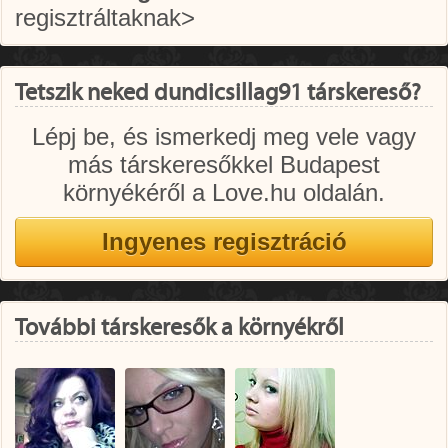
regisztráltaknak>
Tetszik neked dundicsillag91 társkereső?
Lépj be, és ismerkedj meg vele vagy
más társkeresőkkel Budapest
környékéről a Love.hu oldalán.
További társkeresők a környékről