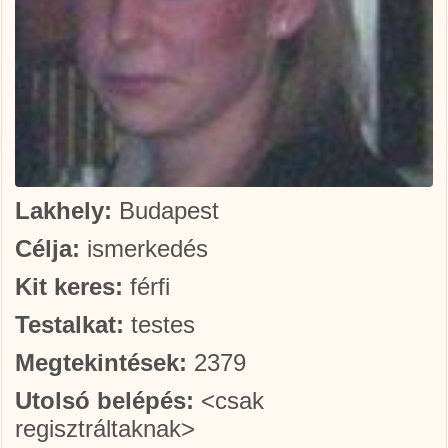
Lakhely:
Budapest
Célja:
ismerkedés
Kit keres:
férfi
Testalkat:
testes
Megtekintések:
2379
Utolsó belépés:
<csak
regisztráltaknak>