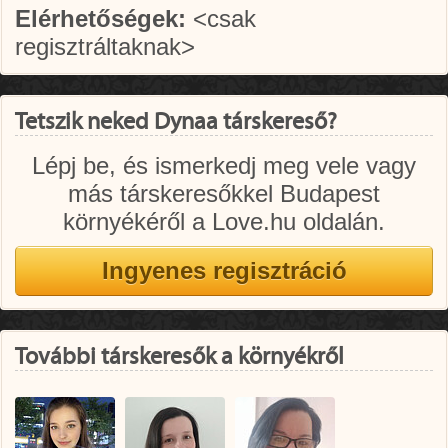
Elérhetőségek:
<csak
regisztráltaknak>
Tetszik neked Dynaa társkereső?
Lépj be, és ismerkedj meg vele vagy
más társkeresőkkel Budapest
környékéről a Love.hu oldalán.
További társkeresők a környékről