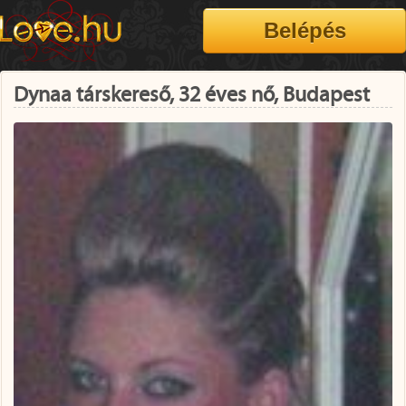
Dynaa társkereső, 32 éves nő, Budapest