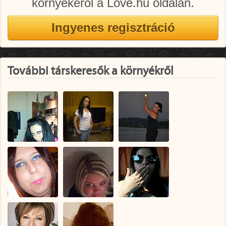
környékéről a Love.hu oldalán.
További társkeresők a környékről