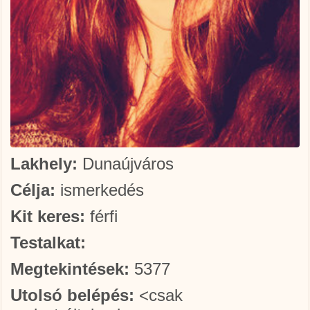
Lakhely:
Dunaújváros
Célja:
ismerkedés
Kit keres:
férfi
Testalkat:
Megtekintések:
5377
Utolsó belépés:
<csak