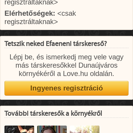
regisztráltaknak>
Elérhetőségek:
<csak
regisztráltaknak>
Tetszik neked Efaeneni társkereső?
Lépj be, és ismerkedj meg vele vagy
más társkeresőkkel Dunaújváros
környékéről a Love.hu oldalán.
További társkeresők a környékről