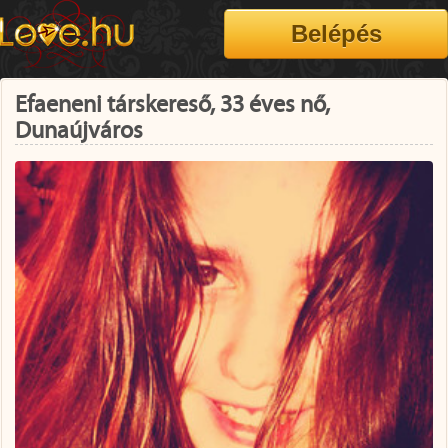
Efaeneni társkereső, 33 éves nő,
Dunaújváros