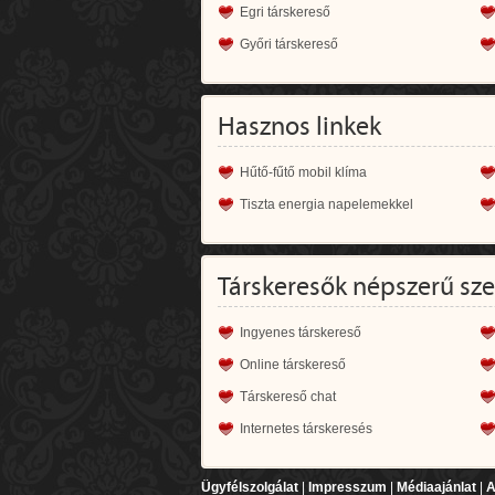
Egri társkereső
Győri társkereső
Hasznos linkek
Hűtő-fűtő mobil klíma
Tiszta energia napelemekkel
Társkeresők népszerű sz
Ingyenes társkereső
Online társkereső
Társkereső chat
Internetes társkeresés
Ügyfélszolgálat
|
Impresszum
|
Médiaajánlat
|
A