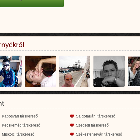
rnyékről
nt
Kaposvári társkereső
Salgótarjáni társkereső
Kecskeméti társkereső
Szegedi társkereső
Miskolci társkereső
Székesfehérvári társkereső