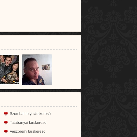
Szombathelyi társkereső
Tatabányai társkereső
Veszprémi társkereső