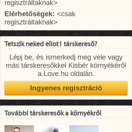
regisztráltaknak>
Elérhetőségek:
<csak
regisztráltaknak>
Tetszik neked eliot1 társkereső?
Lépj be, és ismerkedj meg vele vagy
más társkeresőkkel Kisbér környékéről
a Love.hu oldalán.
További társkeresők a környékről