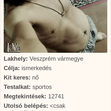
Lakhely:
Veszprém vármegye
Célja:
ismerkedés
Kit keres:
nő
Testalkat:
sportos
Megtekintések:
12741
Utolsó belépés:
<csak