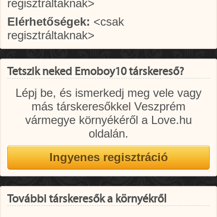
regisztráltaknak>
Elérhetőségek:
<csak
regisztráltaknak>
Tetszik neked Emoboy10 társkereső?
Lépj be, és ismerkedj meg vele vagy
más társkeresőkkel Veszprém
vármegye környékéről a Love.hu
oldalán.
További társkeresők a környékről