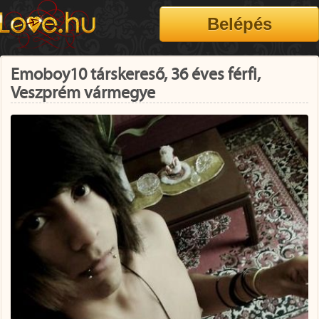
Emoboy10 társkereső, 36 éves férfi,
Veszprém vármegye