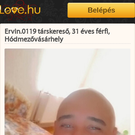
Ervin.0119 társkereső, 31 éves férfi,
Hódmezővásárhely