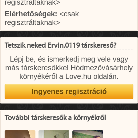
regisztráltaknak>
Elérhetőségek:
<csak
regisztráltaknak>
Tetszik neked Ervin.0119 társkereső?
Lépj be, és ismerkedj meg vele vagy
más társkeresőkkel Hódmezővásárhely
környékéről a Love.hu oldalán.
További társkeresők a környékről