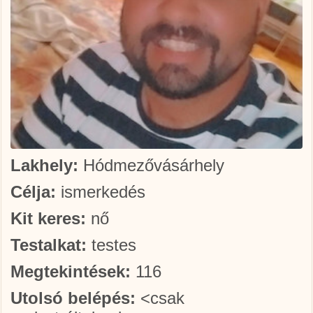
Lakhely:
Hódmezővásárhely
Célja:
ismerkedés
Kit keres:
nő
Testalkat:
testes
Megtekintések:
116
Utolsó belépés:
<csak