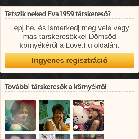
Tetszik neked Eva1959 társkereső?
Lépj be, és ismerkedj meg vele vagy
más társkeresőkkel Dömsöd
környékéről a Love.hu oldalán.
További társkeresők a környékről