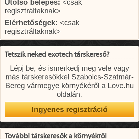
Utolsó belépés:
<csak
regisztráltaknak>
Elérhetőségek:
<csak
regisztráltaknak>
Tetszik neked exotech társkereső?
Lépj be, és ismerkedj meg vele vagy
más társkeresőkkel Szabolcs-Szatmár-
Bereg vármegye környékéről a Love.hu
oldalán.
További társkeresők a környékről