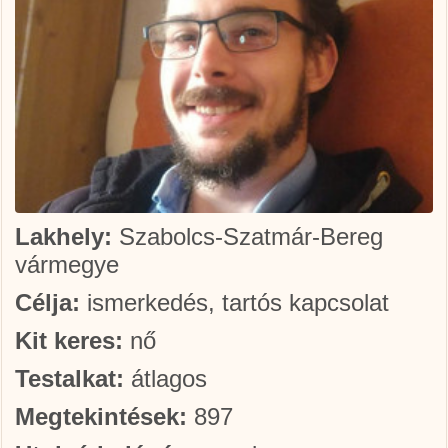
Lakhely:
Szabolcs-Szatmár-Bereg
vármegye
Célja:
ismerkedés, tartós kapcsolat
Kit keres:
nő
Testalkat:
átlagos
Megtekintések:
897