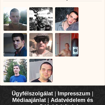
Ügyfélszolgálat
|
Impresszum
|
Médiaajánlat
|
Adatvédelem és