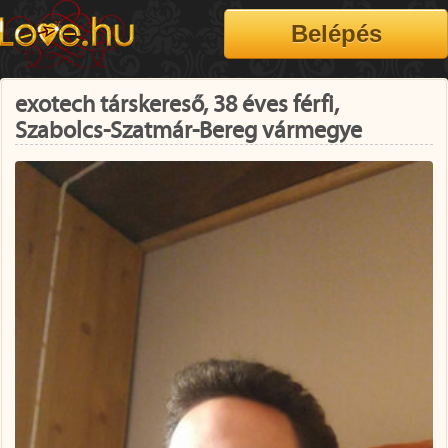
exotech társkereső, 38 éves férfi,
Szabolcs-Szatmár-Bereg vármegye