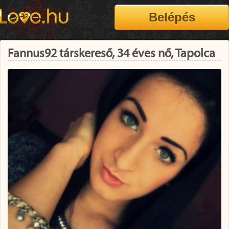
Fannus92 társkereső, 34 éves nő, Tapolca