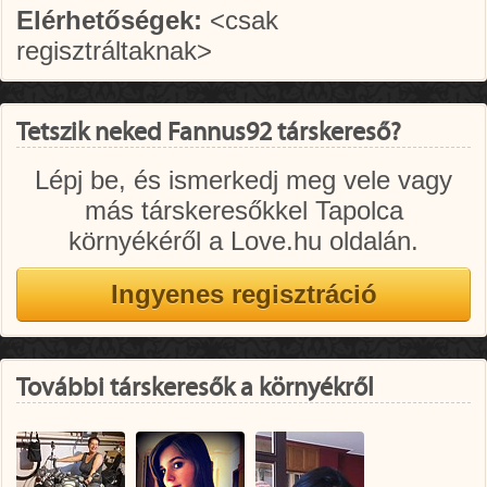
Elérhetőségek:
<csak
regisztráltaknak>
Tetszik neked Fannus92 társkereső?
Lépj be, és ismerkedj meg vele vagy
más társkeresőkkel Tapolca
környékéről a Love.hu oldalán.
További társkeresők a környékről