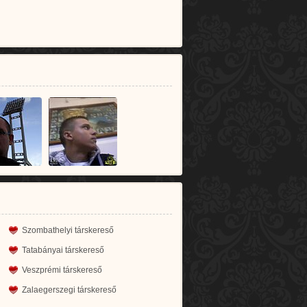
Szombathelyi társkereső
Tatabányai társkereső
Veszprémi társkereső
Zalaegerszegi társkereső