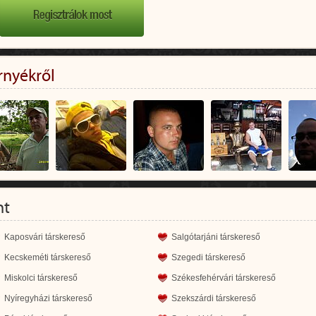
rnyékről
nt
Kaposvári társkereső
Salgótarjáni társkereső
Kecskeméti társkereső
Szegedi társkereső
Miskolci társkereső
Székesfehérvári társkereső
Nyíregyházi társkereső
Szekszárdi társkereső