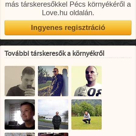
más társkeresőkkel Pécs környékéről a
Love.hu oldalán.
További társkeresők a környékről