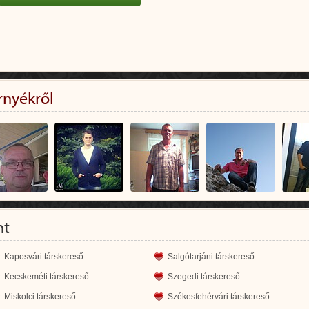
rnyékről
nt
Kaposvári társkereső
Salgótarjáni társkereső
Kecskeméti társkereső
Szegedi társkereső
Miskolci társkereső
Székesfehérvári társkereső