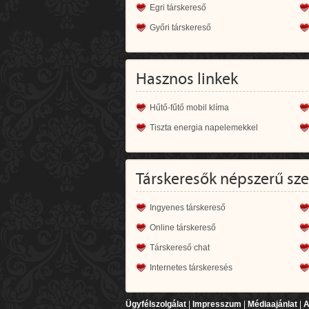
Egri társkereső
Győri társkereső
Hasznos linkek
Hűtő-fűtő mobil klíma
Tiszta energia napelemekkel
Társkeresők népszerű sz
Ingyenes társkereső
Online társkereső
Társkereső chat
Internetes társkeresés
Ügyfélszolgálat
|
Impresszum
|
Médiaajánlat
|
A