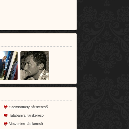
Szombathelyi társkereső
Tatabányai társkereső
Veszprémi társkereső