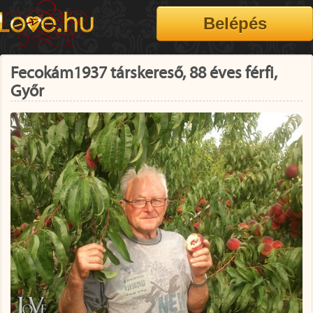
Fecokám1937 társkereső, 88 éves férfi,
Győr