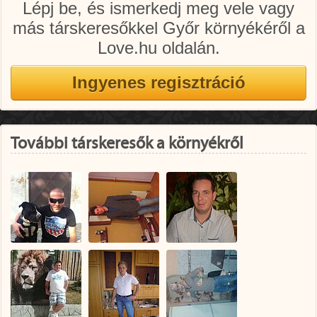
Lépj be, és ismerkedj meg vele vagy
más társkeresőkkel Győr környékéről a
Love.hu oldalán.
További társkeresők a környékről