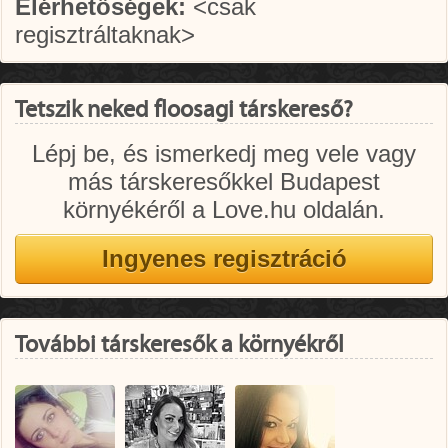
Elérhetőségek:
<csak
regisztráltaknak>
Tetszik neked floosagi társkereső?
Lépj be, és ismerkedj meg vele vagy
más társkeresőkkel Budapest
környékéről a Love.hu oldalán.
További társkeresők a környékről