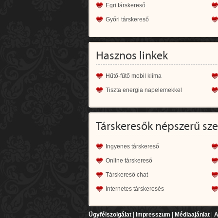
Egri társkereső
Győri társkereső
Hasznos linkek
Hűtő-fűtő mobil klíma
Tiszta energia napelemekkel
Társkeresők népszerű sz
Ingyenes társkereső
Online társkereső
Társkereső chat
Internetes társkeresés
Ügyfélszolgálat
|
Impresszum
|
Médiaajánlat
|
A