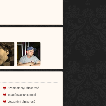
Szombathelyi társkereső
Tatabányai társkereső
Veszprémi társkereső