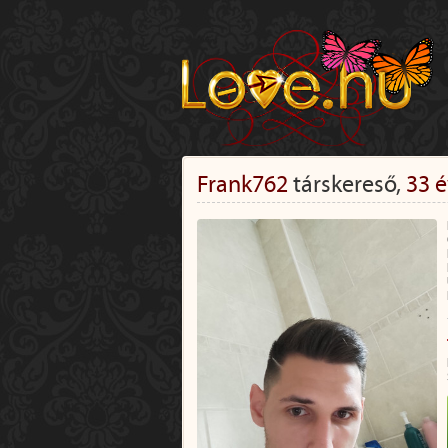
Frank762
társkereső,
33 