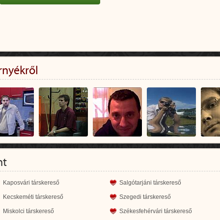
rnyékről
nt
Kaposvári társkereső
Salgótarjáni társkereső
Kecskeméti társkereső
Szegedi társkereső
Miskolci társkereső
Székesfehérvári társkereső