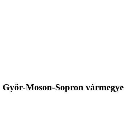
,
Győr-Moson-Sopron vármegye