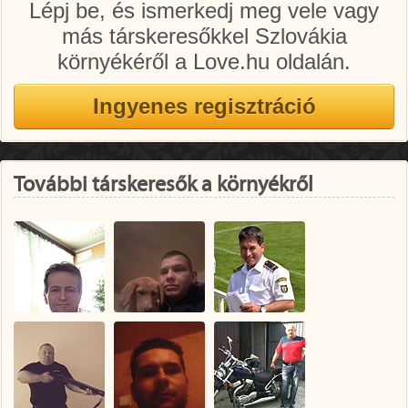
Lépj be, és ismerkedj meg vele vagy
más társkeresőkkel Szlovákia
környékéről a Love.hu oldalán.
További társkeresők a környékről