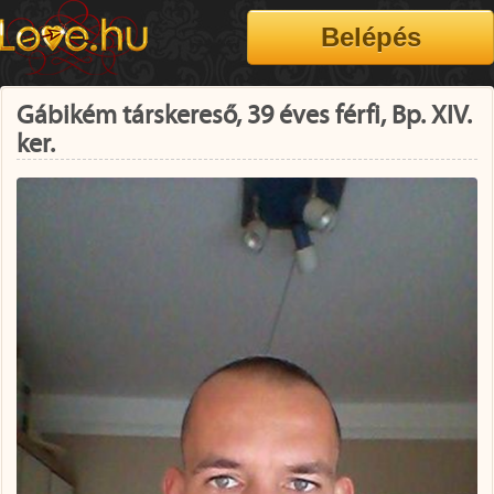
Gábikém társkereső, 39 éves férfi, Bp. XIV.
ker.