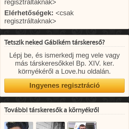
regisztráltaknak>
Elérhetőségek:
<csak
regisztráltaknak>
Tetszik neked Gábikém társkereső?
Lépj be, és ismerkedj meg vele vagy
más társkeresőkkel Bp. XIV. ker.
környékéről a Love.hu oldalán.
További társkeresők a környékről