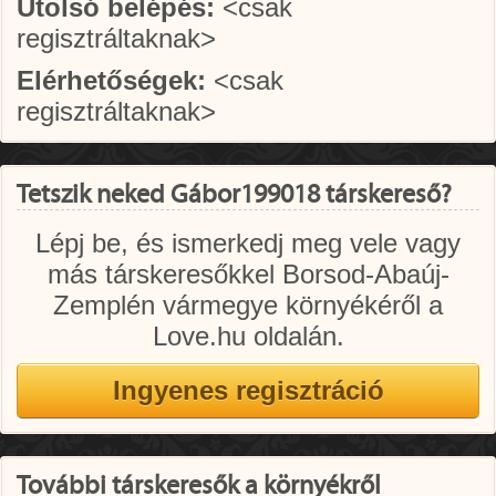
Utolsó belépés:
<csak
regisztráltaknak>
Elérhetőségek:
<csak
regisztráltaknak>
Tetszik neked Gábor199018 társkereső?
Lépj be, és ismerkedj meg vele vagy
más társkeresőkkel Borsod-Abaúj-
Zemplén vármegye környékéről a
Love.hu oldalán.
További társkeresők a környékről