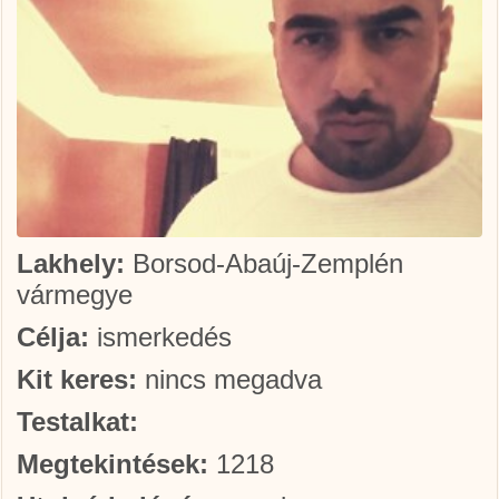
Lakhely:
Borsod-Abaúj-Zemplén
vármegye
Célja:
ismerkedés
Kit keres:
nincs megadva
Testalkat:
Megtekintések:
1218