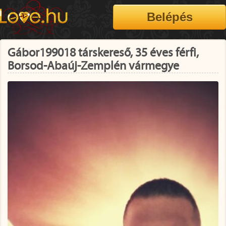
Gábor199018 társkereső, 35 éves férfi,
Borsod-Abaúj-Zemplén vármegye