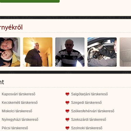
rnyékről
nt
Kaposvári társkereső
Salgótarjáni társkereső
Kecskeméti társkereső
Szegedi társkereső
Miskolci társkereső
Székesfehérvári társkereső
Nyíregyházi társkereső
Szekszárdi társkereső
Pécsi társkereső
Szolnoki társkereső