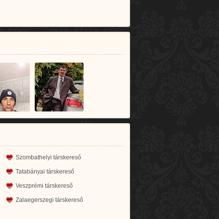
Szombathelyi társkereső
Tatabányai társkereső
Veszprémi társkereső
Zalaegerszegi társkereső