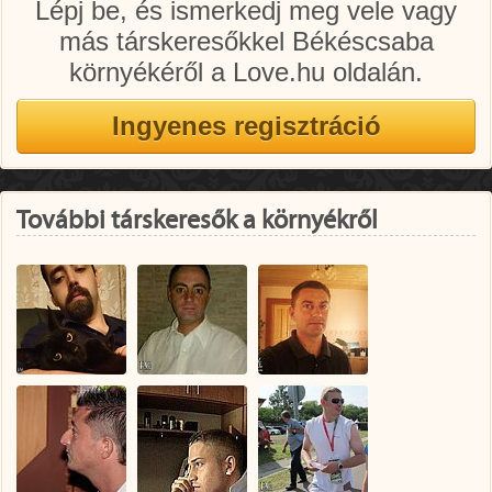
Lépj be, és ismerkedj meg vele vagy
más társkeresőkkel Békéscsaba
környékéről a Love.hu oldalán.
További társkeresők a környékről