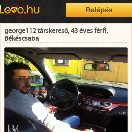
george112 társkereső, 43 éves férfi,
Békéscsaba