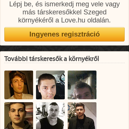
Lépj be, és ismerkedj meg vele vagy
más társkeresőkkel Szeged
környékéről a Love.hu oldalán.
További társkeresők a környékről