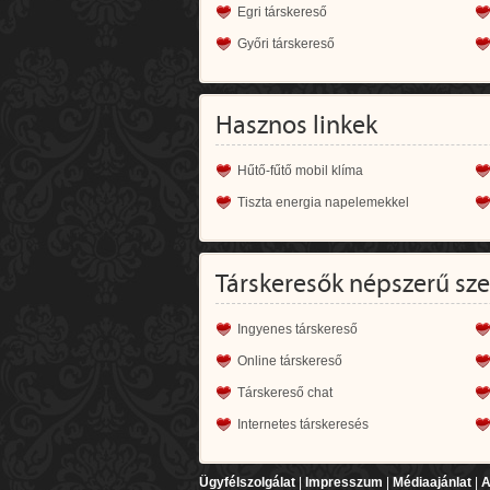
Egri társkereső
Győri társkereső
Hasznos linkek
Hűtő-fűtő mobil klíma
Tiszta energia napelemekkel
Társkeresők népszerű sz
Ingyenes társkereső
Online társkereső
Társkereső chat
Internetes társkeresés
Ügyfélszolgálat
|
Impresszum
|
Médiaajánlat
|
A