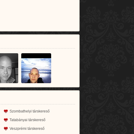
Szombathelyi társkereső
Tatabányai társkereső
Veszprémi társkereső