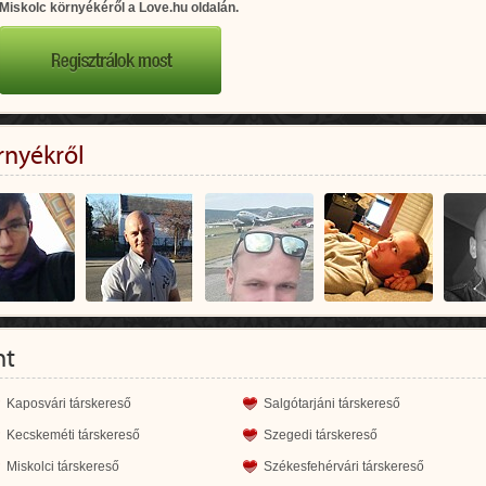
Miskolc környékéről a Love.hu oldalán.
rnyékről
nt
Kaposvári társkereső
Salgótarjáni társkereső
Kecskeméti társkereső
Szegedi társkereső
Miskolci társkereső
Székesfehérvári társkereső