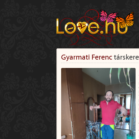
Gyarmati Ferenc
társkere