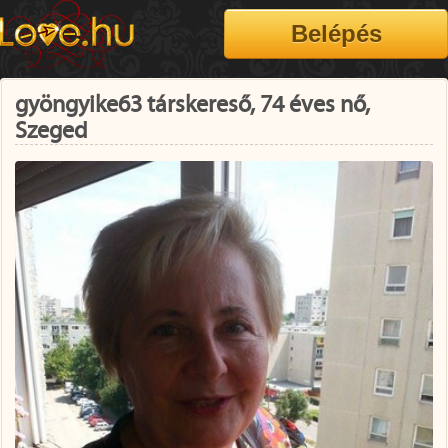
gyöngyike63 társkereső, 74 éves nő,
Szeged