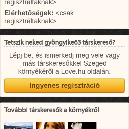
regisztráltaknak>
Elérhetőségek:
<csak
regisztráltaknak>
Tetszik neked gyöngyike63 társkereső?
Lépj be, és ismerkedj meg vele vagy
más társkeresőkkel Szeged
környékéről a Love.hu oldalán.
További társkeresők a környékről