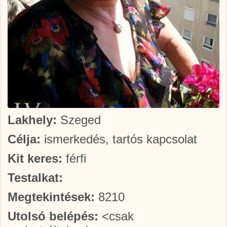
Lakhely:
Szeged
Célja:
ismerkedés, tartós kapcsolat
Kit keres:
férfi
Testalkat:
Megtekintések:
8210
Utolsó belépés:
<csak