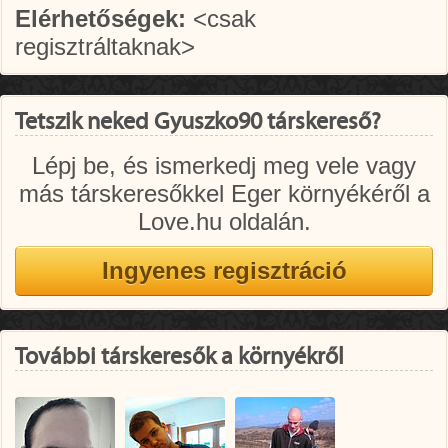
Elérhetőségek:
<csak
regisztráltaknak>
Tetszik neked Gyuszko90 társkereső?
Lépj be, és ismerkedj meg vele vagy
más társkeresőkkel Eger környékéről a
Love.hu oldalán.
További társkeresők a környékről