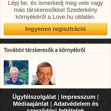
Lépj be, és ismerkedj meg vele vagy
más társkeresőkkel Szederkény
környékéről a Love.hu oldalán.
További társkeresők a környékről
Ügyfélszolgálat
|
Impresszum
|
Médiaajánlat
|
Adatvédelem és
szerződési feltételek