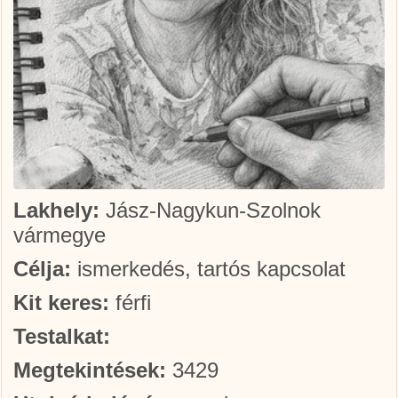
Lakhely:
Jász-Nagykun-Szolnok
vármegye
Célja:
ismerkedés, tartós kapcsolat
Kit keres:
férfi
Testalkat:
Megtekintések:
3429