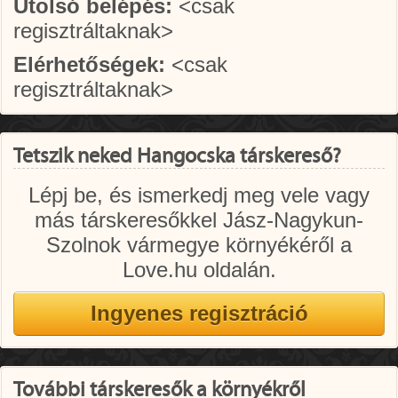
Utolsó belépés:
<csak
regisztráltaknak>
Elérhetőségek:
<csak
regisztráltaknak>
Tetszik neked Hangocska társkereső?
Lépj be, és ismerkedj meg vele vagy
más társkeresőkkel Jász-Nagykun-
Szolnok vármegye környékéről a
Love.hu oldalán.
További társkeresők a környékről