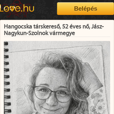
Hangocska társkereső, 52 éves nő, Jász-
Nagykun-Szolnok vármegye