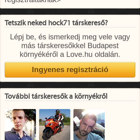
Tetszik neked hock71 társkereső?
Lépj be, és ismerkedj meg vele vagy
más társkeresőkkel Budapest
környékéről a Love.hu oldalán.
További társkeresők a környékről