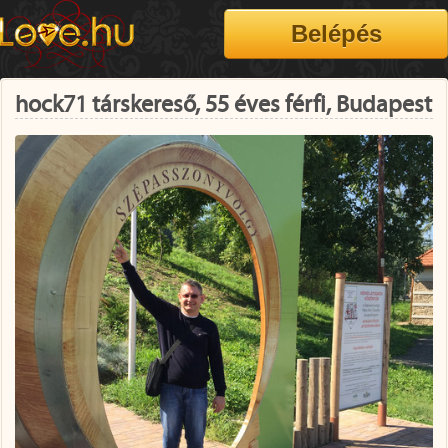
hock71 társkereső, 55 éves férfi, Budapest