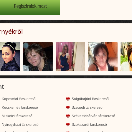
rnyékről
nt
Kaposvári társkereső
Salgótarjáni társkereső
Kecskeméti társkereső
Szegedi társkereső
Miskolci társkereső
Székesfehérvári társkereső
Nyíregyházi társkereső
Szekszárdi társkereső