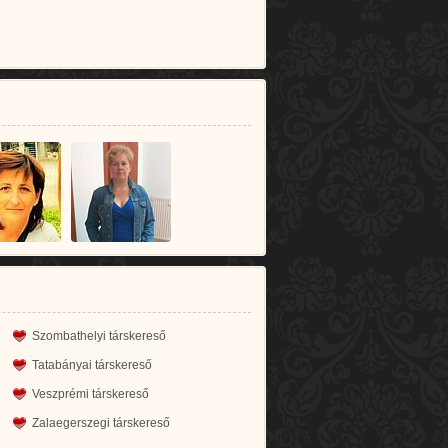
Szombathelyi társkereső
Tatabányai társkereső
Veszprémi társkereső
Zalaegerszegi társkereső