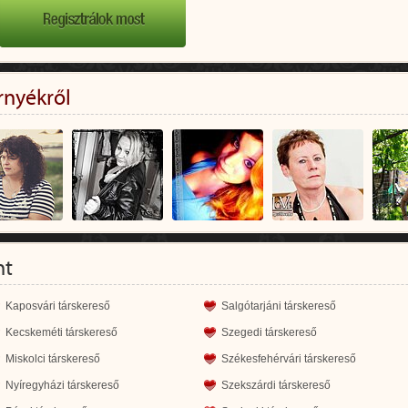
rnyékről
nt
Kaposvári társkereső
Salgótarjáni társkereső
Kecskeméti társkereső
Szegedi társkereső
Miskolci társkereső
Székesfehérvári társkereső
Nyíregyházi társkereső
Szekszárdi társkereső