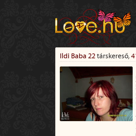
Ildi Baba 22
társkereső,
4