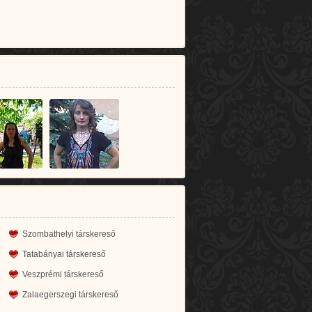
Szombathelyi társkereső
Tatabányai társkereső
Veszprémi társkereső
Zalaegerszegi társkereső