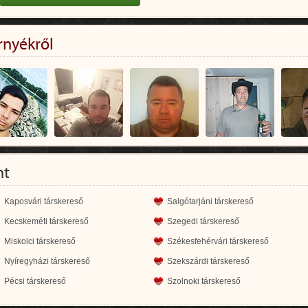
rnyékről
nt
Kaposvári társkereső
Salgótarjáni társkereső
Kecskeméti társkereső
Szegedi társkereső
Miskolci társkereső
Székesfehérvári társkereső
Nyíregyházi társkereső
Szekszárdi társkereső
Pécsi társkereső
Szolnoki társkereső