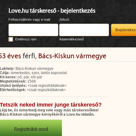
Love.hu társkereső - bejelentkezés
Felhasználónév vagy e-mail:
Jelszó:
Emlékezz rám
Adatemlékeztető
53 éves
férfi,
Bács-Kiskun vármegye
Lakhely:
Bács-Kiskun vármegye
Célja:
ismerkedés, szex, tartós kapcsolat
Kit keres:
nő, pár, női pár
Megtekintések:
1568
Utolsó belépés:
<csak regisztráltaknak>
Elérhetőségek:
<csak regisztráltaknak>
Tetszik neked immer junge társkereső?
Lépj be, és ismerkedj meg vele vagy más társkeresőkkel
Bács-Kiskun vármegye környékéről a Love.hu oldalán.