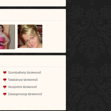
Szombathelyi társkereső
Tatabányai társkereső
Veszprémi társkereső
Zalaegerszegi társkereső