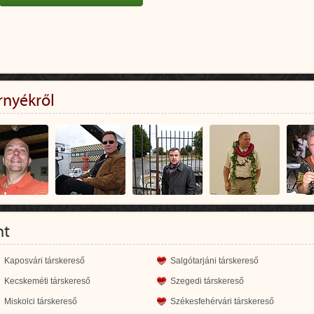
rnyékről
nt
Kaposvári társkereső
Salgótarjáni társkereső
Kecskeméti társkereső
Szegedi társkereső
Miskolci társkereső
Székesfehérvári társkereső