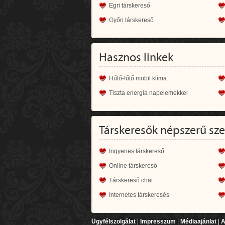
Egri társkereső
Győri társkereső
Hasznos linkek
Hűtő-fűtő mobil klíma
Tiszta energia napelemekkel
Társkeresők népszerű sz
Ingyenes társkereső
Online társkereső
Társkereső chat
Internetes társkeresés
Ügyfélszolgálat
|
Impresszum
|
Médiaajánlat
|
A