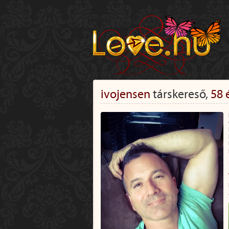
ivojensen
társkereső,
58 