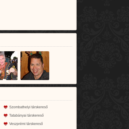
Szombathelyi társkereső
Tatabányai társkereső
Veszprémi társkereső