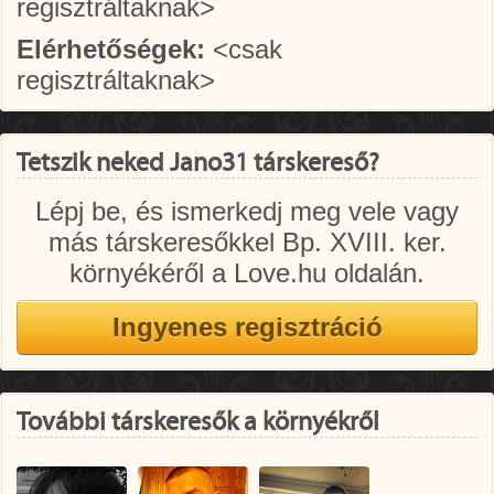
regisztráltaknak>
Elérhetőségek:
<csak
regisztráltaknak>
Tetszik neked Jano31 társkereső?
Lépj be, és ismerkedj meg vele vagy
más társkeresőkkel Bp. XVIII. ker.
környékéről a Love.hu oldalán.
További társkeresők a környékről