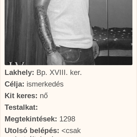
Lakhely:
Bp. XVIII. ker.
Célja:
ismerkedés
Kit keres:
nő
Testalkat:
Megtekintések:
1298
Utolsó belépés:
<csak