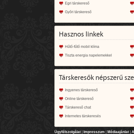
Egri társkereső
Győri társkereső
Hasznos linkek
Hűtő-fűtő mobil klíma
Tiszta energia napelemekkel
Társkeresők népszerű sz
Ingyenes társkereső
Online társkereső
Társkereső chat
Internetes társkeresés
Ügyfélszolgálat
|
Impresszum
|
Médiaajánlat
|
A