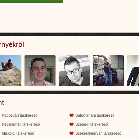
rnyékről
nt
Kaposvári társkereső
Salgótarjáni társkereső
Kecskeméti társkereső
Szegedi társkereső
Miskolci társkereső
Székesfehérvári társkereső