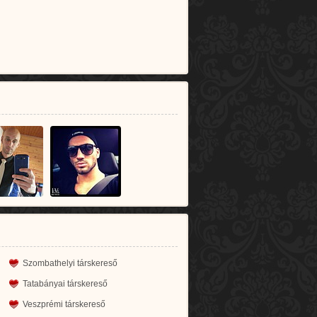
Szombathelyi társkereső
Tatabányai társkereső
Veszprémi társkereső