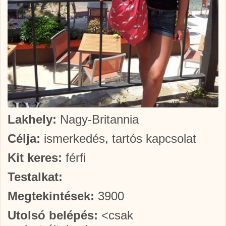
Lakhely:
Nagy-Britannia
Célja:
ismerkedés, tartós kapcsolat
Kit keres:
férfi
Testalkat:
Megtekintések:
3900
Utolsó belépés:
<csak